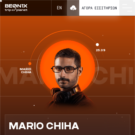
Mario Chiha ως μέρος του BEONIX 2026
EN
ΑΓΟΡΆ ΕΙΣΙΤΗΡΊΩΝ
25.09
MARIO CH
MARIO
CHIHA
MARIO CHIHA