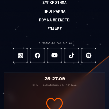
ΣΥΓΚΡΌΤΗΜΑ
ΠΡΌΓΡΑΜΜΑ
ΠΟΥ ΝΑ ΜΕΊΝΕΤΕ;
ΕΠΑΦΈΣ
ΤΑ ΚΟΙΝΩΝΙΚΆ ΜΑΣ ΔΊΚΤΥΑ
25-27.09
ΕΤΚΟ, ΤΣΙΦΛΙΚΟΎΔΙΑ 31, ΛΕΜΕΣΌΣ