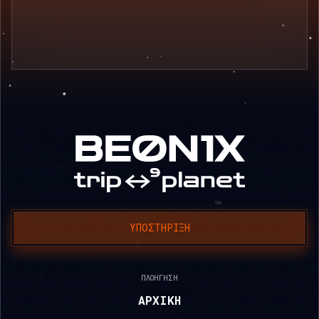
ΥΠΟΣΤΉΡΙΞΗ
ΠΛΟΉΓΗΣΗ
ΑΡΧΙΚΉ