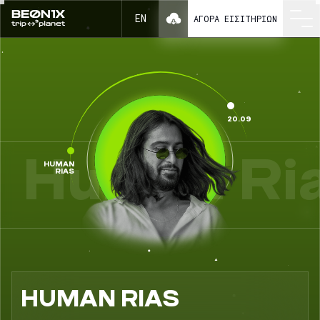
Human Rias ως μέρος του BEONIX 2025
EN
ΑΓΟΡΆ ΕΙΣΙΤΗΡΊΩΝ
20.09
Human Ria
HUMAN
RIAS
HUMAN RIAS