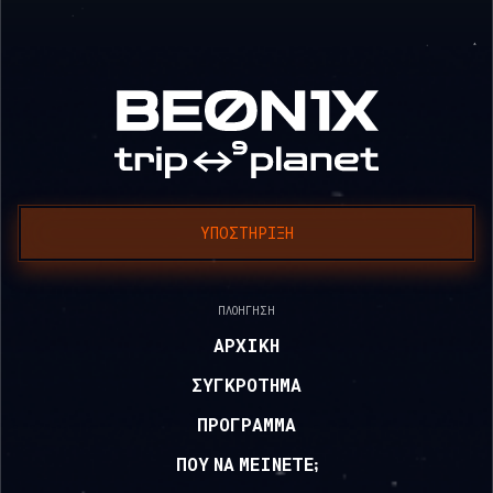
ΥΠΟΣΤΉΡΙΞΗ
ΠΛΟΉΓΗΣΗ
ΑΡΧΙΚΉ
ΣΥΓΚΡΌΤΗΜΑ
ΠΡΌΓΡΑΜΜΑ
ΠΟΥ ΝΑ ΜΕΊΝΕΤΕ;