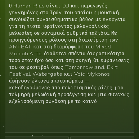
Ο Human Rias είναι DJ και παραγωγός,
γεννημένος στο Ιράν, του οποίου η μουσική
συνδυάζει συναισθηματικό βάθος με ενέργεια
για τη πίστα, υφαίνοντας μελαγχολικές
μελωδίες σε δυναμικά ρυθμικά ταξίδια. Με
προηγούμενους ρόλους στη διαχείριση των
ARTBAT και στη διαμόρφωση του Mixed
Munich Arts, διαθέτει σπάνια διορατικότητα
τόσο στον ήχο όσο και στη σκηνή. Οι εμφανίσεις
του σε φεστιβάλ όπως Tomorrowland, Exit
Festival, Watergate και Void Mykonos
αφήνουν έντονα αποτυπώματα —
καθοδηγούμενες από πολιτισμικές ρίζες, μια
τολμηρή μελωδική προσέγγιση και μια συνεχώς
εξελισσόμενη σύνδεση με το κοινό.