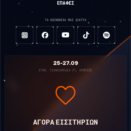
ΕΠΑΦΈΣ
ΤΑ ΚΟΙΝΩΝΙΚΆ ΜΑΣ ΔΊΚΤΥΑ
25-27.09
ΕΤΚΟ, ΤΣΙΦΛΙΚΟΎΔΙΑ 31, ΛΕΜΕΣΌΣ
ΑΓΟΡΆ ΕΙΣΙΤΗΡΊΩΝ