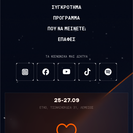
ΣΥΓΚΡΌΤΗΜΑ
ΠΡΌΓΡΑΜΜΑ
ΠΟΥ ΝΑ ΜΕΊΝΕΤΕ;
ΕΠΑΦΈΣ
ΤΑ ΚΟΙΝΩΝΙΚΆ ΜΑΣ ΔΊΚΤΥΑ
25-27.09
ΕΤΚΟ, ΤΣΙΦΛΙΚΟΎΔΙΑ 31, ΛΕΜΕΣΌΣ