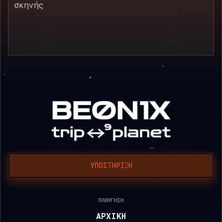
σκηνής.
ΥΠΟΣΤΉΡΙΞΗ
ΠΛΟΉΓΗΣΗ
ΑΡΧΙΚΉ