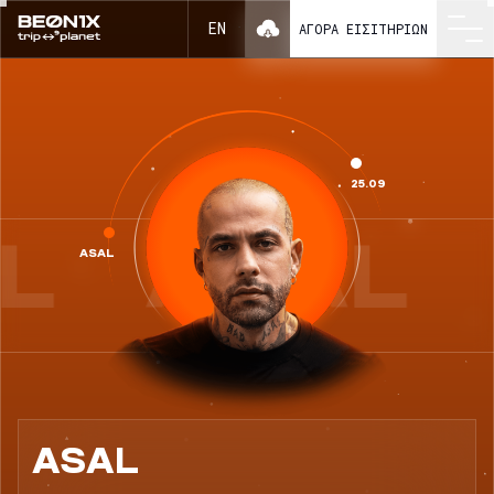
ASAL ως μέρος του BEONIX 2026
EN
ΑΓΟΡΆ ΕΙΣΙΤΗΡΊΩΝ
25.09
L
ASAL
ASAL
ASAL