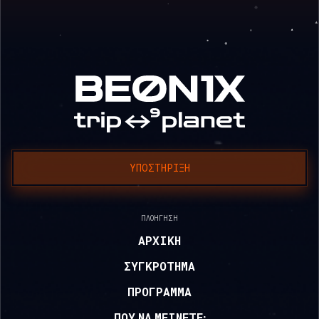
ΥΠΟΣΤΉΡΙΞΗ
ΠΛΟΉΓΗΣΗ
ΑΡΧΙΚΉ
ΣΥΓΚΡΌΤΗΜΑ
ΠΡΌΓΡΑΜΜΑ