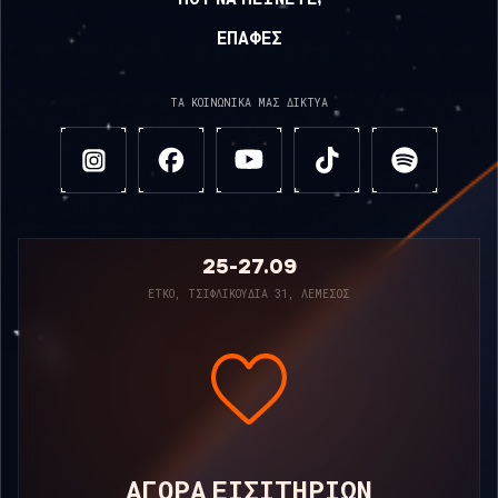
ΠΟΥ ΝΑ ΜΕΊΝΕΤΕ;
ΕΠΑΦΈΣ
ΤΑ ΚΟΙΝΩΝΙΚΆ ΜΑΣ ΔΊΚΤΥΑ
25-27.09
ΕΤΚΟ, ΤΣΙΦΛΙΚΟΎΔΙΑ 31, ΛΕΜΕΣΌΣ
ΑΓΟΡΆ ΕΙΣΙΤΗΡΊΩΝ