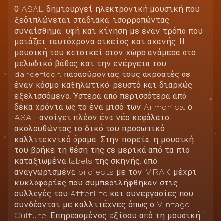
Ο ASAL δημιουργεί ηλεκτρονική μουσική που
ξεδιπλώνεται σταδιακά, ισορροπώντας
συναίσθημα, υφή και κίνηση με έναν τρόπο που
μοιάζει ταυτόχρονα οικείος και αχανής. Η
μουσική του κατοικεί στον χώρο ανάμεσα στο
μελωδικό βάθος και την ενέργεια του
dancefloor, παρασύροντας τους ακροατές σε
έναν κόσμο καθηλωτικό, ρευστό και διαρκώς
εξελισσόμενο. Ύστερα από περισσότερα από
δέκα χρόνια ως το ένα μισό των Armonica, ο
ASAL ανοίγει πλέον ένα νέο κεφάλαιο,
ακολουθώντας το δικό του προσωπικό
καλλιτεχνικό όραμα. Στην πορεία, η μουσική
του βρήκε τη θέση της σε μερικά από τα πιο
καταξιωμένα labels της σκηνής, από
αναγνωρισμένα projects με τον MRAK μέχρι
κυκλοφορίες που συμπεριλήφθηκαν στις
συλλογές του Afterlife και συνεργασίες που
συνδέονται με καλλιτέχνες όπως ο Vintage
Culture. Επηρεασμένος εξίσου από τη μουσική,